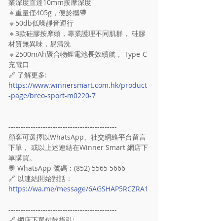
業深度直達10mm按摩深度
🔹重量僅405g，便於攜帶
🔸50db低噪靜音運行
🔹3款硅膠按摩頭，專業護理不同肌群， 硅膠
材質無異味，易清洗
🔸2500mAh聚合物鋰電池長效續航， Type-C
充電口
🔗 了解更多:  
https://www.winnersmart.com.hk/product
-page/breo-sport-m0220-7
--------------------------------------------
顧客可選擇以WhatsApp、社交網絡平台留言
下單， 或以上述連結在Winner Smart 網店下
單購買。
💬 WhatsApp 號碼：(852) 5565 5666
🔗 以連結開始對話：
https://wa.me/message/6AGSHAP5RCZRA1
--------------------------------------------
🔗 網店下單付款指引:  