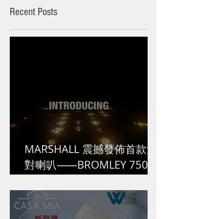
Recent Posts
MARSHALL 震撼發佈首款派
對喇叭⸺BROMLEY 750,挑
戰極限,超越自我!