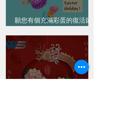
願您有個充滿彩蛋的復活節
假期！
祝大家龍年龍馬精神，萬事
如意！