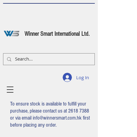
Winner Smart International Ltd.
Log In
To ensure stock is available to fulfill your
purchase, please contact us at
2618 7388
or via email
info@winnersmart.com.hk
first
before placing any order.