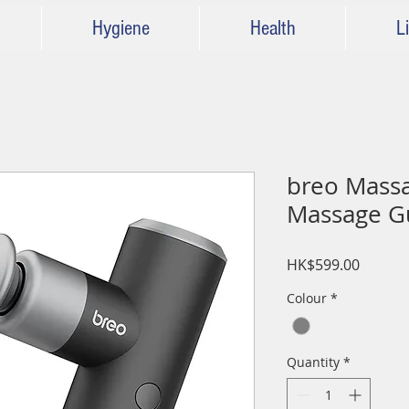
Hygiene
Health
Li
breo Massa
Massage
Price
HK$599.00
Colour
*
Quantity
*