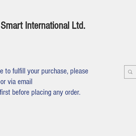
Smart International Ltd.
e to fulfill your purchase, please
or via email
first before placing any order.