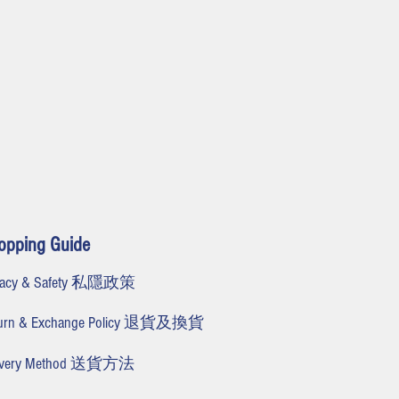
opping Guide
ivacy & Safety 私隱政策
turn & Exchange Policy 退貨及換貨
livery Method 送貨方法