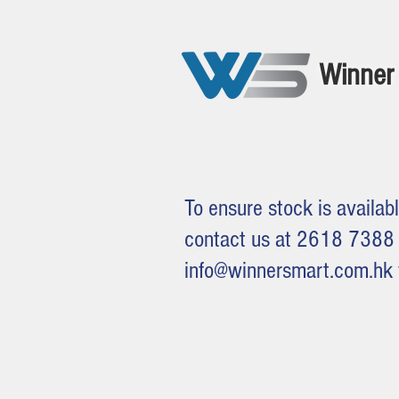
Winner 
To ensure stock is availabl
contact us at 2618 7388 
info@winnersmart.com.hk