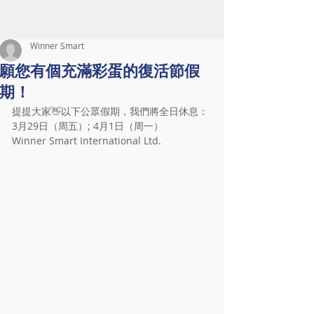
Winner Smart
願您有個充滿彩蛋的復活節假
期！
提提大家👋以下公眾假期，我們將全日休息：
3月29日（周五）; 4月1日（周一）
Winner Smart International Ltd.