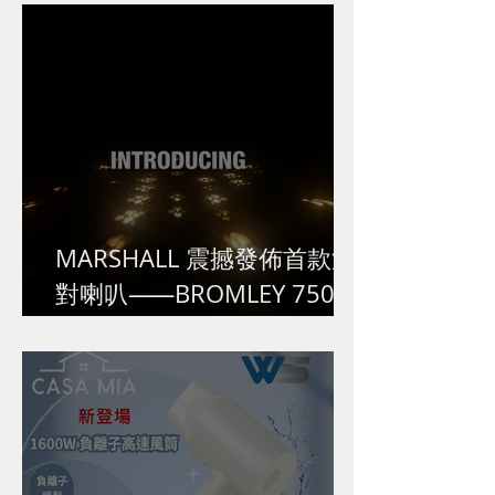
MARSHALL 震撼發佈首款派
對喇叭⸺BROMLEY 750,挑
戰極限,超越自我!