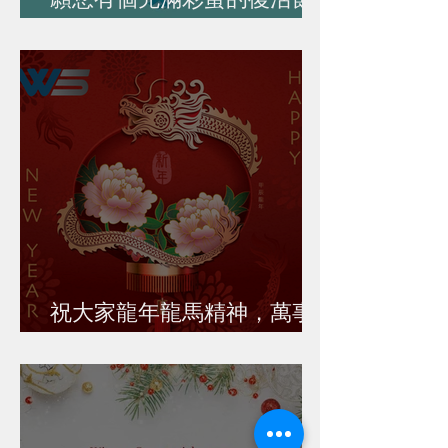
假期！
祝大家龍年龍馬精神，萬事
如意！