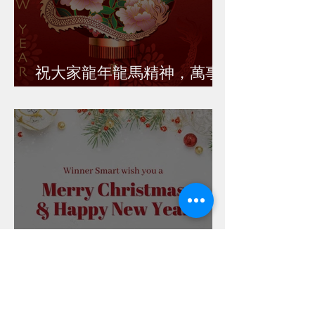
祝大家龍年龍馬精神，萬事
如意！
又到聖誕！