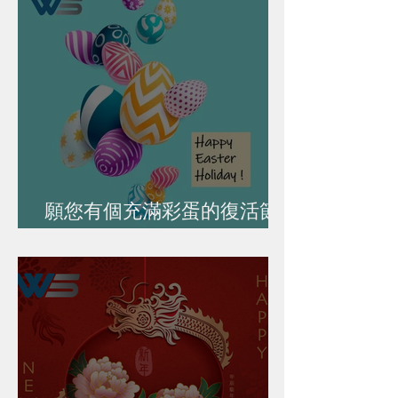
願您有個充滿彩蛋的復活節
假期！