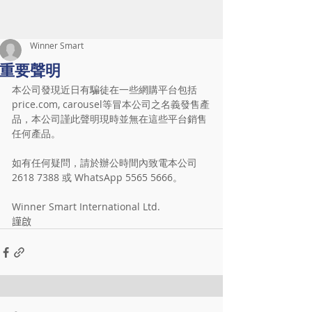
Winner Smart
重要聲明
本公司發現近日有騙徒在一些網購平台包括
price.com, carousel等冒本公司之名義發售產
品，本公司謹此聲明現時並無在這些平台銷售
任何產品。
如有任何疑問，請於辦公時間內致電本公司 
2618 7388 或 WhatsApp 5565 5666。
Winner Smart International Ltd.
𧫴啟